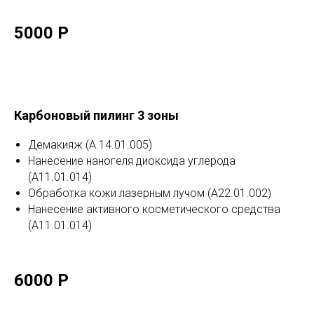
5000 Р
Карбоновый пилинг 3 зоны
Демакияж (А.14.01.005)
Нанесение наногеля диоксида углерода
(А11.01.014)
Обработка кожи лазерным лучом (А22.01.002)
Нанесение активного косметического средства
(А11.01.014)
6000 Р