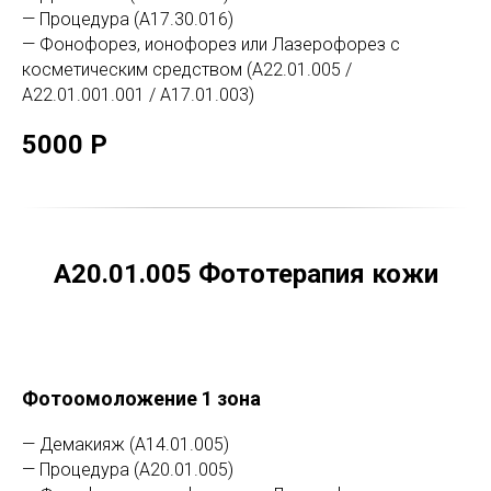
— Процедура (А17.30.016)
— Фонофорез, ионофорез или Лазерофорез с
косметическим средством (А22.01.005 /
А22.01.001.001 / А17.01.003)
5000 Р
А20.01.005 Фототерапия кожи
Фотоомоложение 1 зона
— Демакияж (А14.01.005)
— Процедура (А20.01.005)