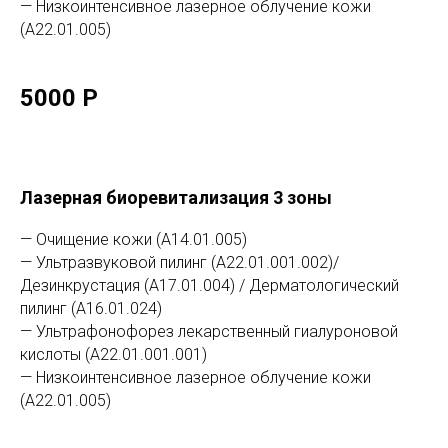
— Низкоинтенсивное лазерное облучение кожи
(А22.01.005)
5000 Р
Лазерная биоревитализация 3 зоны
— Очищение кожи (А14.01.005)
— Ультразвуковой пилинг (А22.01.001.002)/
Дезинкрустация (А17.01.004) / Дерматологический
пилинг (А16.01.024)
— Ультрафонофорез лекарственный гиалуроновой
кислоты (А22.01.001.001)
— Низкоинтенсивное лазерное облучение кожи
(А22.01.005)