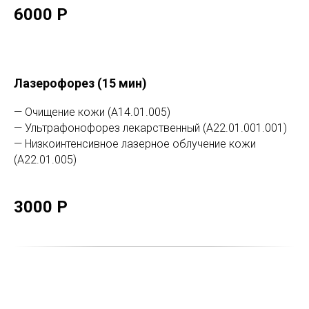
6000 Р
Лазерофорез (15 мин)
— Очищение кожи (А14.01.005)
— Ультрафонофорез лекарственный (А22.01.001.001)
— Низкоинтенсивное лазерное облучение кожи
(А22.01.005)
3000 Р