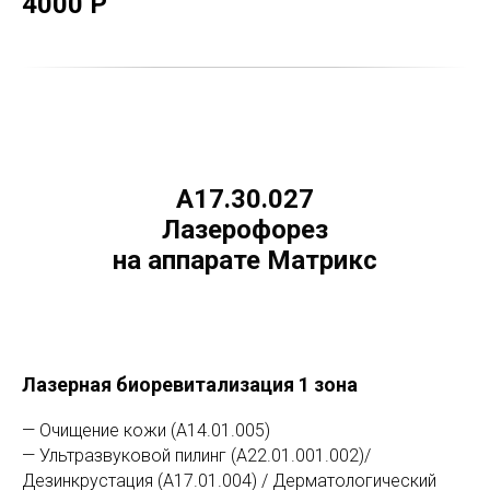
4000 Р
A17.30.027
Лазерофорез
на аппарате Матрикс
Лазерная биоревитализация 1 зона
— Очищение кожи (А14.01.005)
— Ультразвуковой пилинг (А22.01.001.002)/
Дезинкрустация (А17.01.004) / Дерматологический