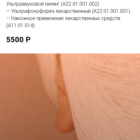
Ультразвуковой пилинг (А22.01.001.002)
— Ультрафонофорез лекарственный (А22.01.001.001)
— Накожное применение лекарственных средств
(А11.01.014)
5500 Р