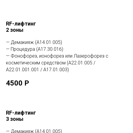
RF-лифтинг
2 зоны
— Демакияж (А14.01.005)
— Процедура (А17.30.016)
— Фонофорез, ионофорез или Лазерофорез с
косметическим средством (А22.01.005 /
А22.01.001.001 / А17.01.003)
4500 Р
RF-лифтинг
3 зоны
— Демакияж (А14.01.005)