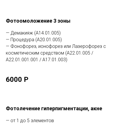
Фотоомоложение 3 зоны
— Демакияж (А14.01.005)
— Процедура (А20.01.005)
— Фонофорез, ионофорез или Лазерофорез с
косметическим средством (А22.01.005 /
А22.01.001.001 / А17.01.003)
6000 Р
Фотолечение гиперпигментации, акне
— от 1 до 5 элементов