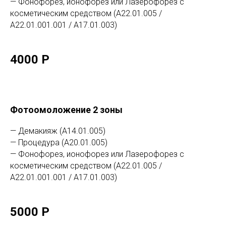
— Фонофорез, ионофорез или Лазерофорез с
косметическим средством (А22.01.005 /
А22.01.001.001 / А17.01.003)
4000 Р
Фотоомоложение 2 зоны
— Демакияж (А14.01.005)
— Процедура (А20.01.005)
— Фонофорез, ионофорез или Лазерофорез с
косметическим средством (А22.01.005 /
А22.01.001.001 / А17.01.003)
5000 Р