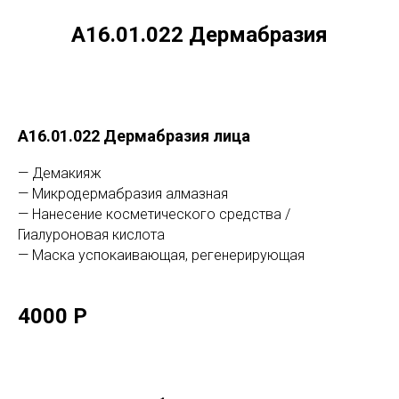
А16.01.022 Дермабразия
A16.01.022 Дермабразия лица
— Демакияж
— Микродермабразия алмазная
— Нанесение косметического средства /
Гиалуроновая кислота
— Маска успокаивающая, регенерирующая
4000 Р