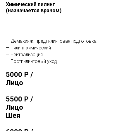
Химический пилинг
(назначается врачом)
— Демакияж. предпилинговая подготовка
— Пилинг химический
— Нейтрализация
— Постпилинговый уход
5000 Р /
Лицо
5500 Р /
Лицо
Шея