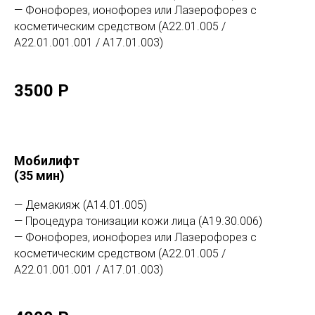
— Фонофорез, ионофорез или Лазерофорез с
косметическим средством (А22.01.005 /
А22.01.001.001 / А17.01.003)
3500
Р
Мобилифт
(35 мин)
— Демакияж (А14.01.005)
— Процедура тонизации кожи лица (А19.30.006)
— Фонофорез, ионофорез или Лазерофорез с
косметическим средством (А22.01.005 /
А22.01.001.001 / А17.01.003)