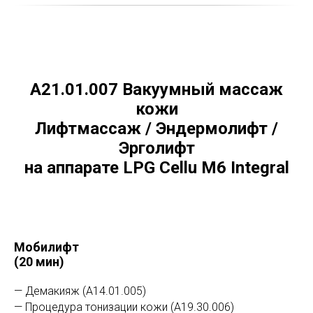
А21.01.007 Вакуумный массаж
кожи
Лифтмассаж / Эндермолифт /
Эрголифт
на аппарате LPG Cellu M6 Integral
Мобилифт
(20 мин)
— Демакияж (А14.01.005)
— Процедура тонизации кожи (А19.30.006)