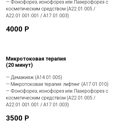
— Фонофорез, ионофорез или Лазерофорез с
косметическим средством (А22.01.005 /
А22.01.001.001 / А17.01.003)
4000 Р
Микротоковая терапия
(20 минут)
— Демакияж (А14.01.005)
— Микротоковая терапия: лифтинг (А17.01.010)
— Фонофорез, ионофорез или Лазерофорез с
косметическим средством (А22.01.005 /
А22.01.001.001 / А17.01.003)
3500 Р