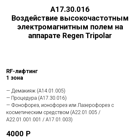
А17.30.016
Воздействие высокочастотным
электромагнитным полем на
аппарате Regen Tripolar
RF-лифтинг
1 зона
— Демакияж (А14.01.005)
— Процедура (А17.30.016)
— Фонофорез, ионофорез или Лазерофорез с
косметическим средством (А22.01.005 /
А22.01.001.001 / А17.01.003)
4000 Р