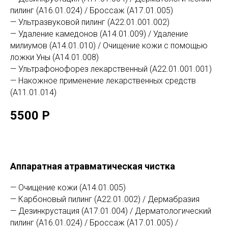
пилинг (А16.01.024) / Броссаж (А17.01.005)
— Ультразвуковой пилинг (А22.01.001.002)
— Удаление камедонов (А14.01.009) / Удаление
милиумов (А14.01.010) / Очищение кожи с помощью
ложки Уны (А14.01.008)
— Ультрафонофорез лекарственный (А22.01.001.001)
— Накожное применение лекарственных средств
(А11.01.014)
5500 Р
Аппаратная атравматическая чистка
— Очищение кожи (А14.01.005)
— Карбоновый пилинг (А22.01.002) / Дермабразия
— Дезинкрустация (А17.01.004) / Дерматологический
пилинг (А16.01.024) / Броссаж (А17.01.005) /