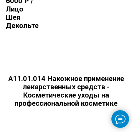
6000 Р /
Лицо
Шея
Декольте
А11.01.014 Накожное применение
лекарственных средств -
Косметические уходы на
профессиональной косметике