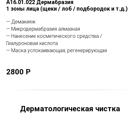
A16.01.022 Дермабразия
1 зоны лица (щеки / лоб / подбородок и т.д.)
— Демакияж
— Микродермабразия алмазная
— Нанесение косметического средства /
Гиалуроновая кислота
— Маска успокаивающая, регенерирующая
2800 Р
Дерматологическая чистка