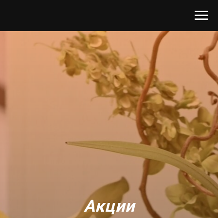
Акции