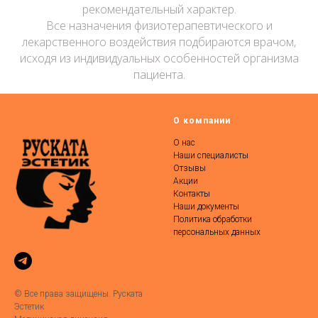
рекомендательный характер.
Все назначения физиотерапевтического и
лекарственного воздействия подбираются врачом,
исходя из индивидуальных особенностей организма
пациента.
О компании
О нас
Наши специалисты
Отзывы
Акции
Контакты
Наши документы
Политика обработки
персональных данных
© Все права защищены. Руската
Эстетик