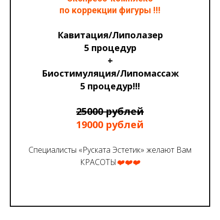
по коррекции фигуры !!!
Кавитация/Липолазер
5 процедур
+
Биостимуляция/Липомассаж
5 процедур!!!
25000 рублей
19000 рублей
Специалисты «Руската Эстетик» желают Вам
КРАСОТЫ
❤️❤️❤️