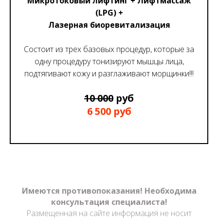
Микротоковый лифтинг + Лифтмассаж
(LPG) +
Лазерная биоревитализация
Состоит из трех базовых процедур, которые за
одну процедуру тонизируют мышцы лица,
подтягивают кожу и разглаживают морщинки!!!
10 000
руб
6 500 руб
Имеются противопоказания! Необходима
консультация специалиста!
Размещенная на сайте информация не носит