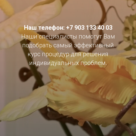
Наш телефон: +7 903 133 40 03
Наши специалисты помогут Вам
подобрать самый эффективный
курс процедур для решения
индивидуальных проблем.