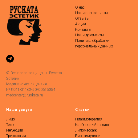
О нас
Наши специалисты
Отзывы
Акции
Контакты
Наши документы
Политика обработки
персональных данных
© Все права защищены. Руската
Эстетик
Медицинская лицензия
№ Л041-01162-50/00615354
medcenter@ruskata.ru
Наши услуги
Статьи
Лицо
Плазмотерапия
Тело
Карбоновый пилинг
Инъекции
Липомассаж
Трихология
Биостимуляция