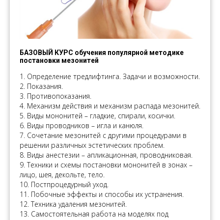
БАЗОВЫЙ КУРС обучения популярной методике
постановки мезонитей
1. Определение тредлифтинга. Задачи и возможности.
2. Показания.
3. Противопоказания.
4. Механизм действия и механизм распада мезонитей.
5. Виды мононитей – гладкие, спирали, косички.
6. Виды проводников – игла и канюля.
7. Сочетание мезонитей с другими процедурами в
решении различных эстетических проблем.
8. Виды анестезии – апликационная, проводниковая.
9. Техники и схемы постановки мононитей в зонах –
лицо, шея, декольте, тело.
10. Постпроцедурный уход.
11. Побочные эффекты и способы их устранения.
12. Техника удаления мезонитей.
13. Самостоятельная работа на моделях под